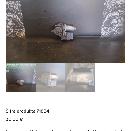
Šifra produkta:71884
30,00
€