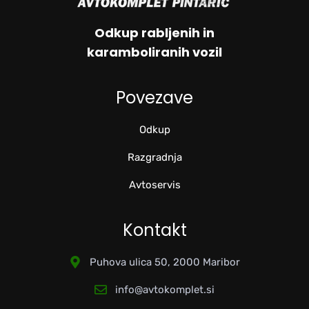
Odkup rabljenih in
karamboliranih vozil
Povezave
Odkup
Razgradnja
Avtoservis
Kontakt
Puhova ulica 50, 2000 Maribor
info@avtokomplet.si