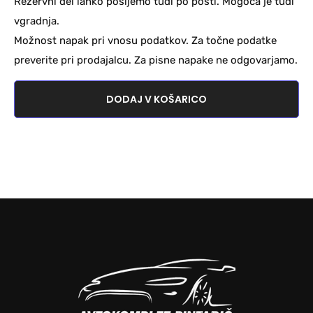
Rezervni del lahko pošljemo tudi po pošti. Mogoča je tudi
vgradnja.
Možnost napak pri vnosu podatkov. Za točne podatke
preverite pri prodajalcu. Za pisne napake ne odgovarjamo.
DODAJ V KOŠARICO