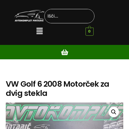
0
VW Golf 6 2008 Motorček za
dvig stekla