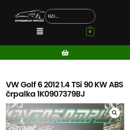
0
VW Golf 6 2012 1.4 TSi 90 KW ABS
črpalka 1K0907379BJ