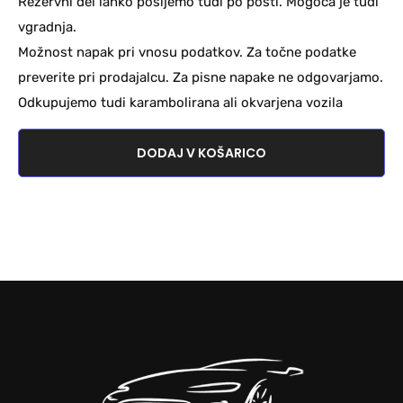
Rezervni del lahko pošljemo tudi po pošti. Mogoča je tudi
vgradnja.
Možnost napak pri vnosu podatkov. Za točne podatke
preverite pri prodajalcu. Za pisne napake ne odgovarjamo.
Odkupujemo tudi karambolirana ali okvarjena vozila
DODAJ V KOŠARICO