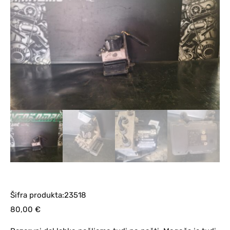
Šifra produkta:23518
80,00
€