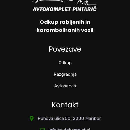
Odkup rabljenih in
karamboliranih vozil
Povezave
Odkup
Razgradnja
Avtoservis
Kontakt
Puhova ulica 50, 2000 Maribor
info@avtokomplet.si