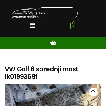
0
VW Golf 6 sprednji most
1k0199369f