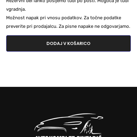
Rezervni del lahko pošljemo tudi po pošti. Mogoča je tudi
vgradnja.
Možnost napak pri vnosu podatkov. Za točne podatke
preverite pri prodajalcu. Za pisne napake ne odgovarjamo.
DODAJ V KOŠARICO