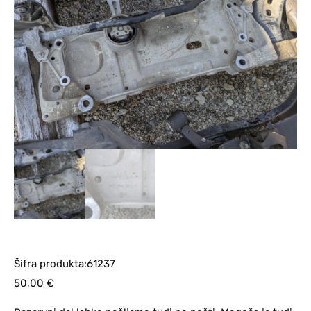
Šifra produkta:61237
50,00
€