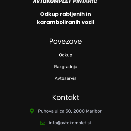
Odkup rabljenih in
karamboliranih vozil
Povezave
Odkup
Razgradnja
Avtoservis
Kontakt
Puhova ulica 50, 2000 Maribor
info@avtokomplet.si