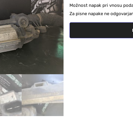
Možnost napak pri vnosu podat
Za pisne napake ne odgovarja