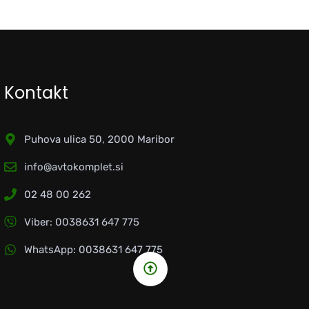
Kontakt
Puhova ulica 50, 2000 Maribor
info@avtokomplet.si
02 48 00 262
Viber: 0038631 647 775
WhatsApp: 0038631 647 775