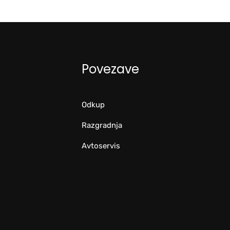
Povezave
Odkup
Razgradnja
Avtoservis