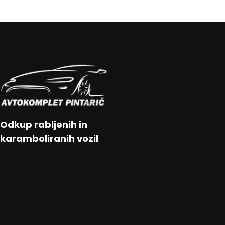
Odkup rabljenih in
karamboliranih vozil