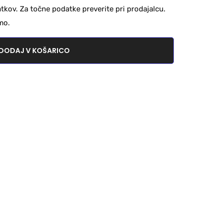
kov. Za točne podatke preverite pri prodajalcu.
mo.
DODAJ V KOŠARICO