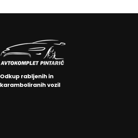
Odkup rabljenih in
karamboliranih vozil