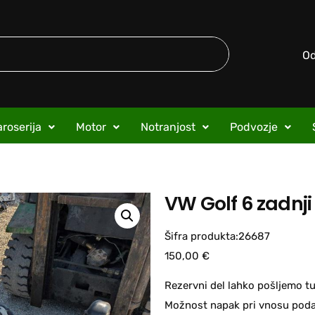
O
roserija
Motor
Notranjost
Podvozje
VW Golf 6 zadnj
Šifra produkta:26687
150,00
€
Rezervni del lahko pošljemo tu
Možnost napak pri vnosu podat