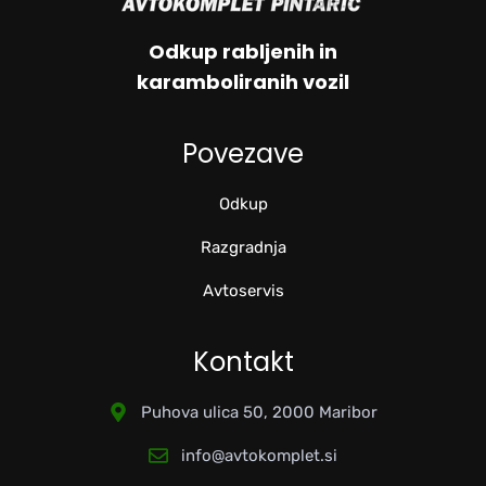
Odkup rabljenih in
karamboliranih vozil
Povezave
Odkup
Razgradnja
Avtoservis
Kontakt
Puhova ulica 50, 2000 Maribor
info@avtokomplet.si