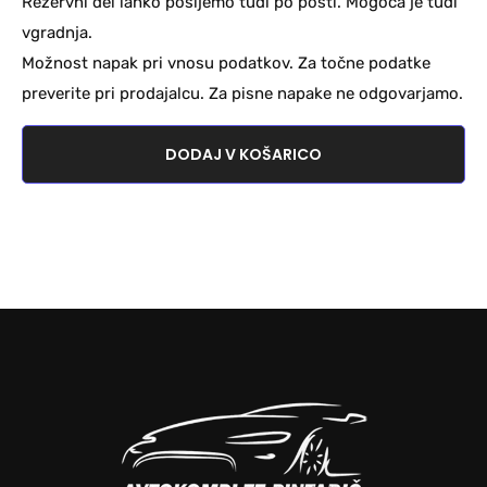
Rezervni del lahko pošljemo tudi po pošti. Mogoča je tudi
vgradnja.
Možnost napak pri vnosu podatkov. Za točne podatke
preverite pri prodajalcu. Za pisne napake ne odgovarjamo.
DODAJ V KOŠARICO