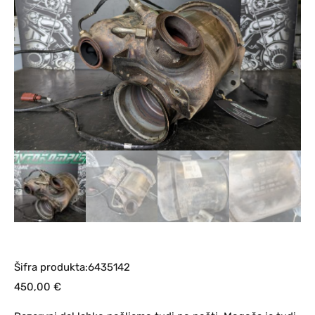
Šifra produkta:6435142
450,00
€