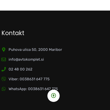
Kontakt
Puhova ulica 50, 2000 Maribor
info@avtokomplet.si
02 48 00 262
Viber: 0038631 647 775
WhatsApp: 0038631 647 775