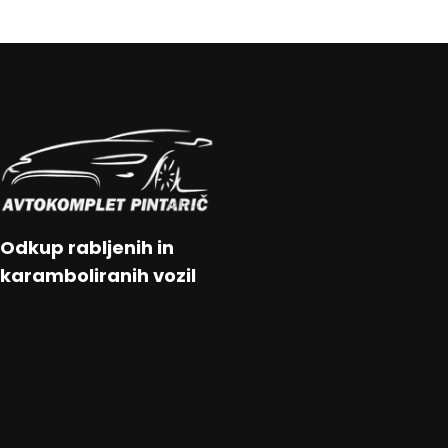
Odkup rabljenih in
karamboliranih vozil