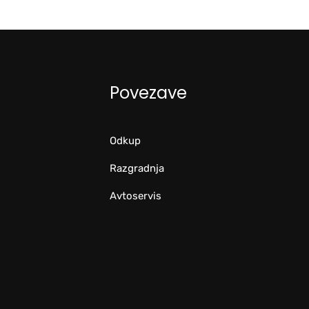
Povezave
Odkup
Razgradnja
Avtoservis