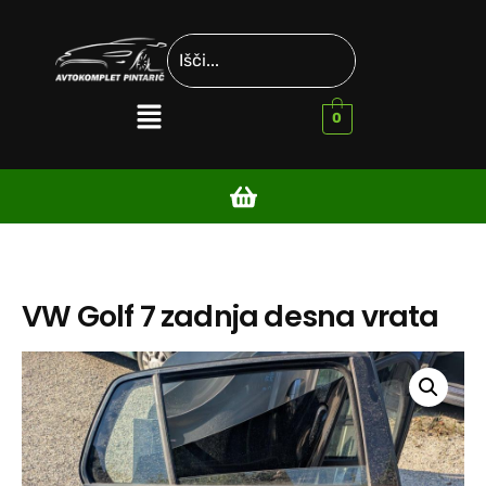
0
VW Golf 7 zadnja desna vrata