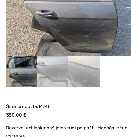
Šifra produkta:14748
350,00
€
Rezervni del lahko pošljemo tudi po pošti. Mogoča je tudi
vgradnja.