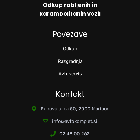
Odkup rabljenih in
karamboliranih vozil
Povezave
Odkup
Razgradnja
Avtoservis
Kontakt
Puhova ulica 50, 2000 Maribor
info@avtokomplet.si
02 48 00 262