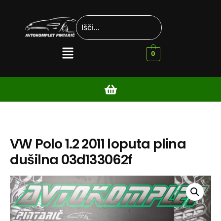
0
VW Polo 1.2 2011 loputa plina
dušilna 03d133062f