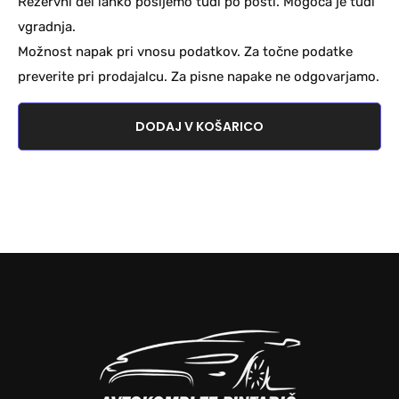
Rezervni del lahko pošljemo tudi po pošti. Mogoča je tudi
vgradnja.
Možnost napak pri vnosu podatkov. Za točne podatke
preverite pri prodajalcu. Za pisne napake ne odgovarjamo.
DODAJ V KOŠARICO