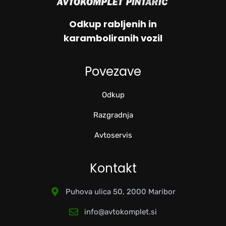
Odkup rabljenih in
karamboliranih vozil
Povezave
Odkup
Razgradnja
Avtoservis
Kontakt
Puhova ulica 50, 2000 Maribor
info@avtokomplet.si