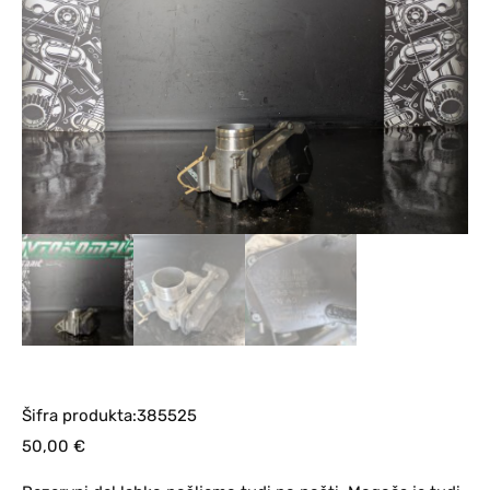
Šifra produkta:385525
50,00
€