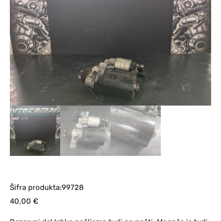
Šifra produkta:99728
40,00
€