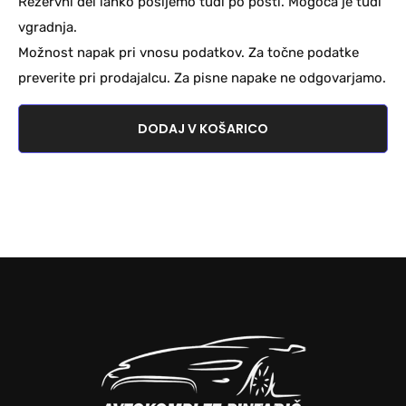
Rezervni del lahko pošljemo tudi po pošti. Mogoča je tudi
vgradnja.
Možnost napak pri vnosu podatkov. Za točne podatke
preverite pri prodajalcu. Za pisne napake ne odgovarjamo.
DODAJ V KOŠARICO