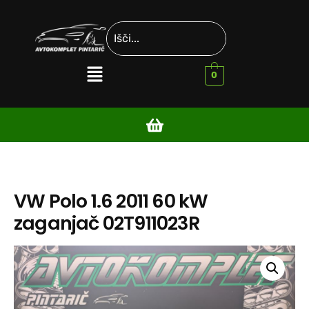
0
VW Polo 1.6 2011 60 kW
zaganjač 02T911023R