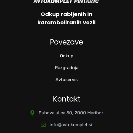
Odkup rabljenih in
karamboliranih vozil
Povezave
Odkup
Razgradnja
Avtoservis
Kontakt
Puhova ulica 50, 2000 Maribor
info@avtokomplet.si