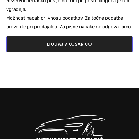
Rezervni del lahko pošljemo tudi po pošti. Mogoča je tudi
vgradnja.
Možnost napak pri vnosu podatkov. Za točne podatke
preverite pri prodajalcu. Za pisne napake ne odgovarjamo.
DODAJ V KOŠARICO