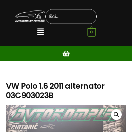
0
VW Polo 1.6 2011 alternator
03C903023B