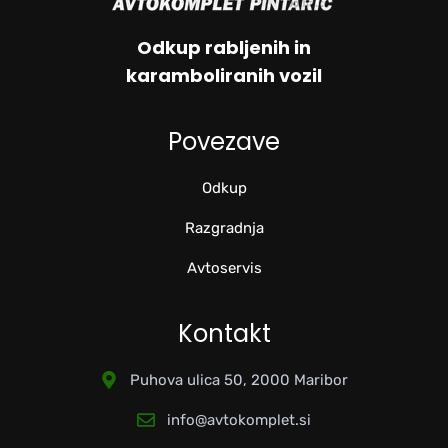
Odkup rabljenih in
karamboliranih vozil
Povezave
Odkup
Razgradnja
Avtoservis
Kontakt
Puhova ulica 50, 2000 Maribor
info@avtokomplet.si