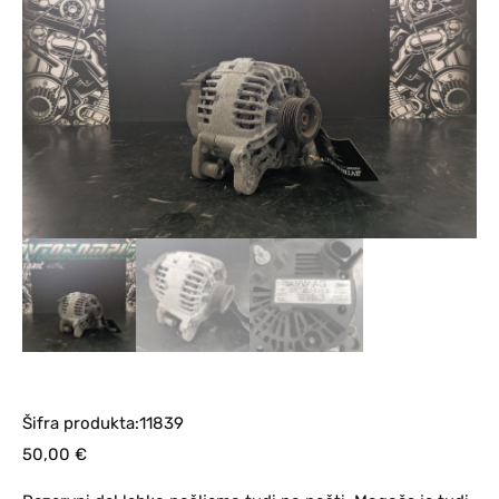
Šifra produkta:11839
50,00
€