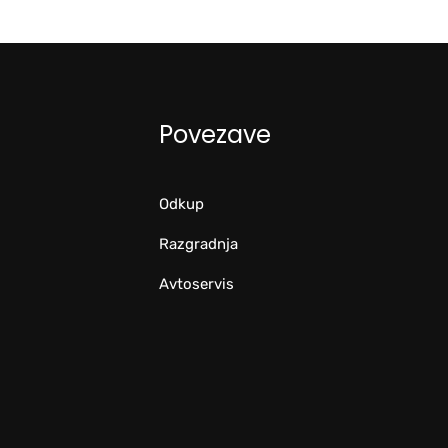
Povezave
Odkup
Razgradnja
Avtoservis