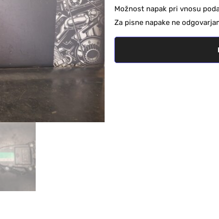
Možnost napak pri vnosu podat
Za pisne napake ne odgovarja