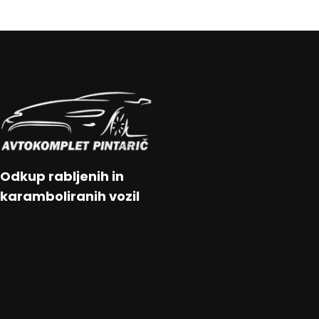
Odkup rabljenih in
karamboliranih vozil