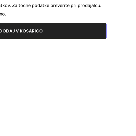
kov. Za točne podatke preverite pri prodajalcu.
mo.
DODAJ V KOŠARICO