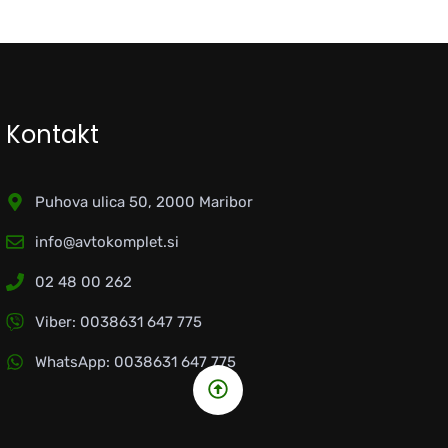
Kontakt
Puhova ulica 50, 2000 Maribor
info@avtokomplet.si
02 48 00 262
Viber: 0038631 647 775
WhatsApp: 0038631 647 775