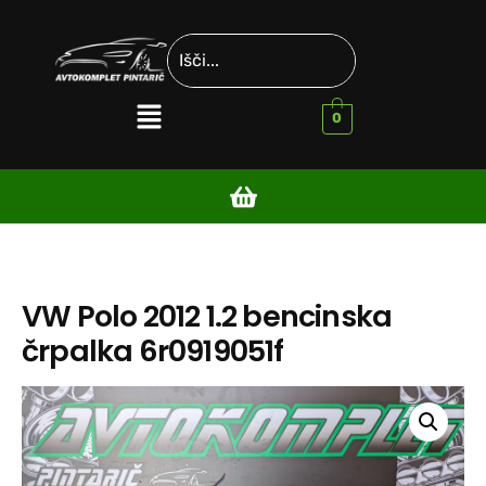
0
VW Polo 2012 1.2 bencinska
črpalka 6r0919051f