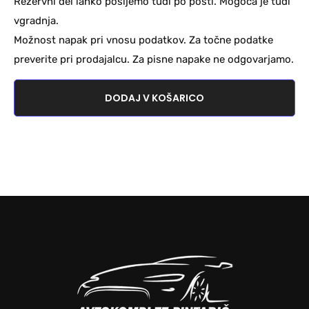
Rezervni del lahko pošljemo tudi po pošti. Mogoča je tudi
vgradnja.
Možnost napak pri vnosu podatkov. Za točne podatke
preverite pri prodajalcu. Za pisne napake ne odgovarjamo.
DODAJ V KOŠARICO