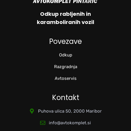
Odkup rabljenih in
karamboliranih vozil
Povezave
Odkup
Razgradnja
Avtoservis
Kontakt
Puhova ulica 50, 2000 Maribor
info@avtokomplet.si