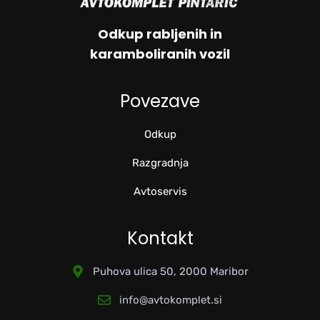
Odkup rabljenih in
karamboliranih vozil
Povezave
Odkup
Razgradnja
Avtoservis
Kontakt
Puhova ulica 50, 2000 Maribor
info@avtokomplet.si