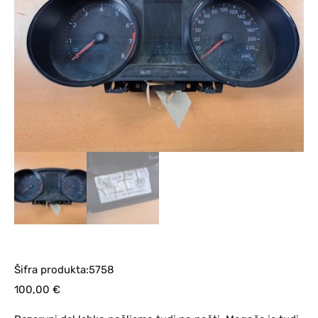
Šifra produkta:5758
100,00
€