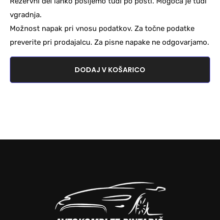
Rezervni del lahko pošljemo tudi po pošti. Mogoča je tudi
vgradnja.
Možnost napak pri vnosu podatkov. Za točne podatke
preverite pri prodajalcu. Za pisne napake ne odgovarjamo.
DODAJ V KOŠARICO