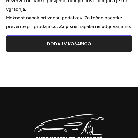
Rezervni del lahko pošljemo tudi po pošti. Mogoča je tudi
vgradnja.
Možnost napak pri vnosu podatkov. Za točne podatke
preverite pri prodajalcu. Za pisne napake ne odgovarjamo.
DODAJ V KOŠARICO