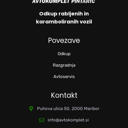
Odkup rabljenih in
karamboliranih vozil
Povezave
Odkup
Razgradnja
Avtoservis
Kontakt
Puhova ulica 50, 2000 Maribor
info@avtokomplet.si