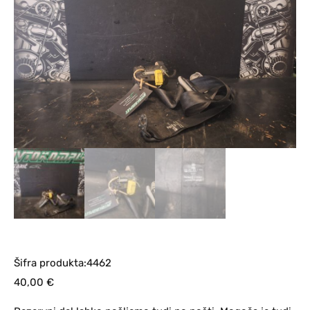
Šifra produkta:4462
40,00
€