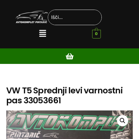
0
VW T5 Sprednji levi varnostni
pas 33053661